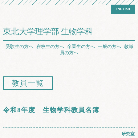
ENGLISH
東北大学理学部 生物学科
受験生の方へ
在校生の方へ
卒業生の方へ
一般の方へ
教職
員の方へ
教員一覧
令和8年度 生物学科教員名簿
研究室